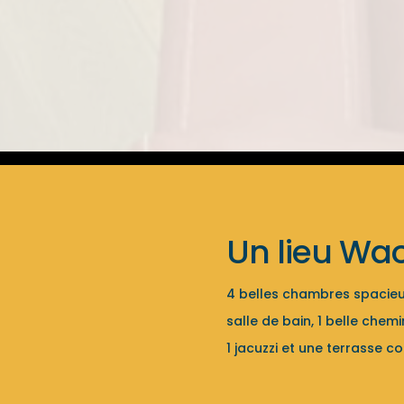
Un lieu Wa
4 belles chambres spacieu
salle de bain, 1 belle chem
1 jacuzzi et une terrasse c