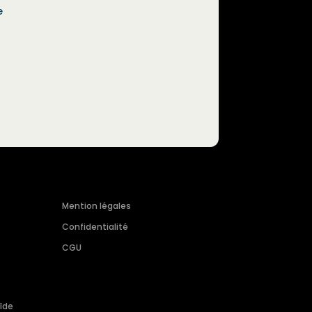
e
Mention légales
Confidentialité
CGU
ïde