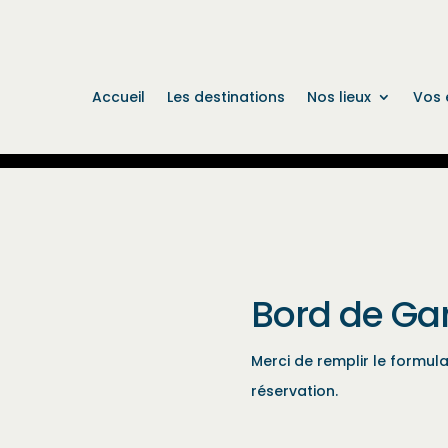
Accueil
Les destinations
Nos lieux
Vos 
Bord de Ga
Merci de remplir le formu
réservation.