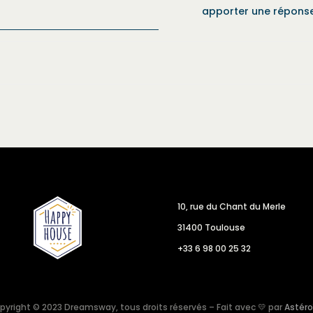
apporter une répons
10, rue du Chant du Merle
31400 Toulouse
+33 6 98 00 25 32
pyright © 2023 Dreamsway, tous droits réservés – Fait avec 💛 par
Astéro