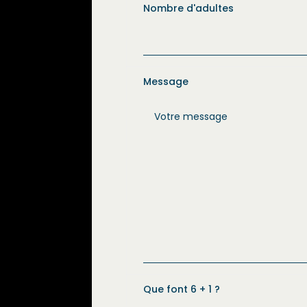
Nombre d'adultes
Message
Que font 6 + 1 ?