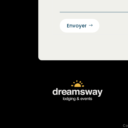
Envoyer
Co