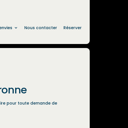
envies
Nous contacter
Réserver
ronne
laire pour toute demande de