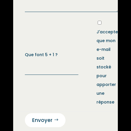
J'accepte
que mon
e-mail
Que font 5 + 1 ?
soit
stocké
pour
apporter
une
réponse
Envoyer